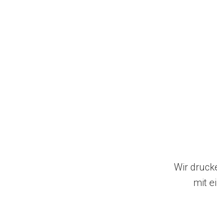
Wir druck
mit e