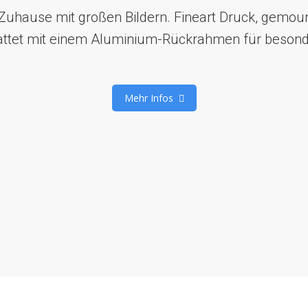
r Zuhause mit großen Bildern. Fineart Druck, gemou
ttet mit einem Aluminium-Rückrahmen für besonder
Mehr Infos