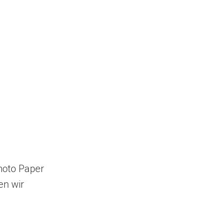
hoto Paper
en wir