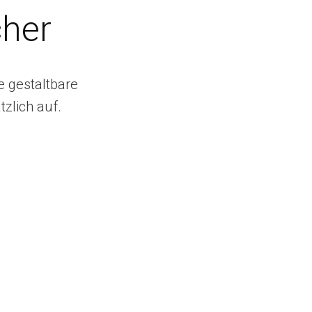
cher
e gestaltbare
zlich auf.