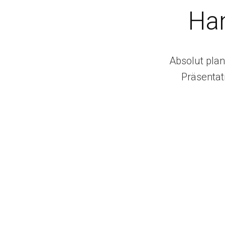
Han
Absolut plan
Präsentat