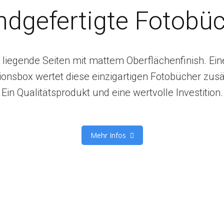
dgefertigte Fotobü
 liegende Seiten mit mattem Oberflächenfinish. Ein
ionsbox wertet diese einzigartigen Fotobücher zusät
Ein Qualitätsprodukt und eine wertvolle Investition.
Mehr Infos